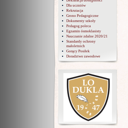
Deklaracja dostępności
Dla uczniów
Rekrutacja
Grono Pedagogiczne
Dokumenty szkoły
Pedagog poleca
Egzamin ósmoklasisty
Nauczanie zdalne 2020/21
Standardy ochrony
małoletnich
Gorący Posiłek
Doradztwo zawodowe