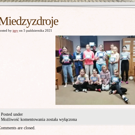
Miedzyzdroje
osted by
jery
on 5 października 2021
Posted under
Możliwość komentowania
została wyłączona
Comments are closed.