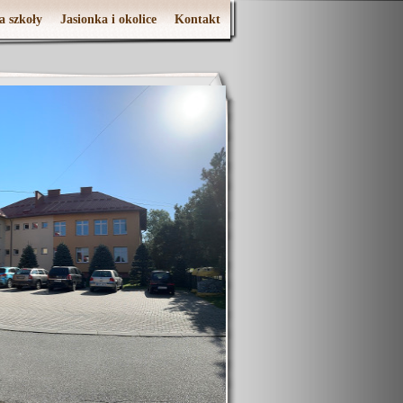
a szkoły
Jasionka i okolice
Kontakt