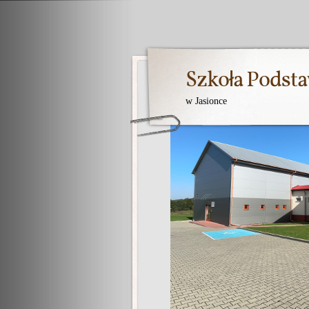
Szkoła Pods
w Jasionce