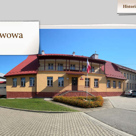
Histori
tawowa