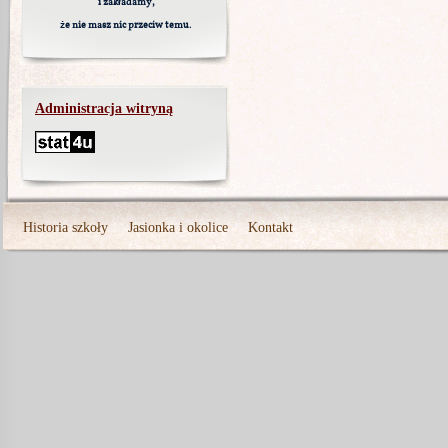
i zakładamy,
że nie masz nic przeciw temu.
Administracja witryną
Historia szkoły
Jasionka i okolice
Kontakt