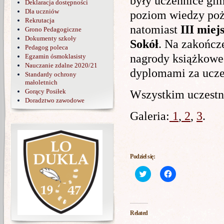
były uczennice gim
Deklaracja dostępności
Dla uczniów
poziom wiedzy poż
Rekrutacja
natomiast
III miej
Grono Pedagogiczne
Dokumenty szkoły
Sokół
. Na zakończ
Pedagog poleca
nagrody książkowe
Egzamin ósmoklasisty
Nauczanie zdalne 2020/21
dyplomami za ucze
Standardy ochrony
małoletnich
Gorący Posiłek
Wszystkim uczestn
Doradztwo zawodowe
Galeria:
1
,
2
,
3
.
Podziel się:
Click
Click
to
to
share
share
on
on
Twitter
Facebook
(Opens
(Opens
in
in
Related
new
new