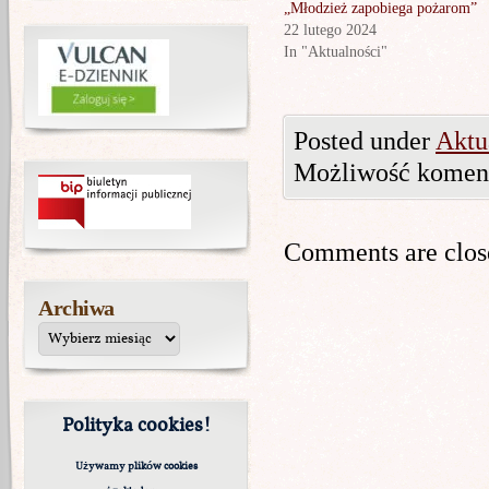
window)
window)
„Młodzież zapobiega pożarom”
22 lutego 2024
In "Aktualności"
Posted under
Aktu
Możliwość komen
Comments are clos
Archiwa
Polityka cookies!
Używamy plików cookies